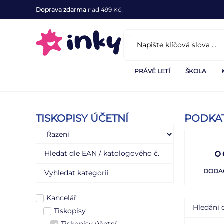
Doprava zdarma
nad 499 Kč!
PRÁVĚ LETÍ
ŠKOLA
TISKOPISY ÚČETNÍ
PODKA
DODAC
Kancelář
Tiskopisy