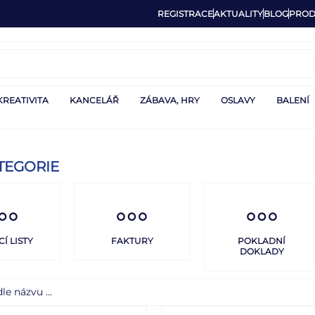
REGISTRACE
AKTUALITY
BLOG
PROD
KREATIVITA
KANCELÁŘ
ZÁBAVA, HRY
OSLAVY
BALENÍ
TEGORIE
Í LISTY
FAKTURY
POKLADNÍ
DOKLADY