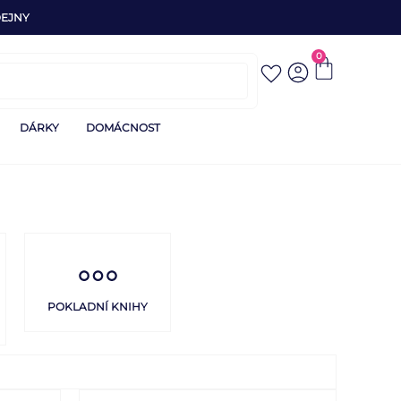
EJNY
0
DÁRKY
DOMÁCNOST
POKLADNÍ KNIHY