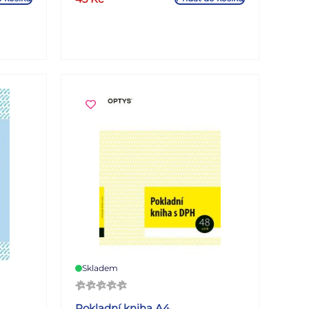
Skladem
Pokladní kniha A4