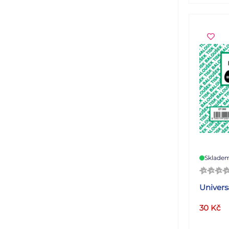
Sklade
Univers
30
Kč