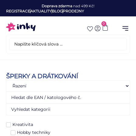
Doprava zdarma
nad 499 Kč!
REGISTRACE
AKTUALITY
BLOG
PRODEJNY
0
ŠPERKY A DRÁTKOVÁNÍ
Kreativita
Hobby techniky