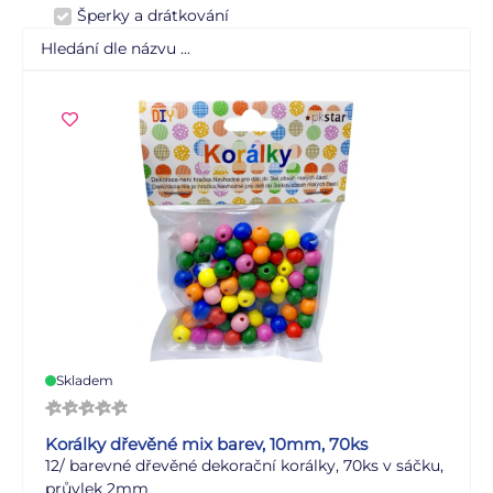
Šperky a drátkování
Skladem
Korálky dřevěné mix barev, 10mm, 70ks
12/ barevné dřevěné dekorační korálky, 70ks v sáčku,
průvlek 2mm