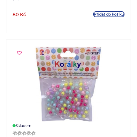
EAN 6902201510347
80
Kč
Přidat do košíku
Skladem