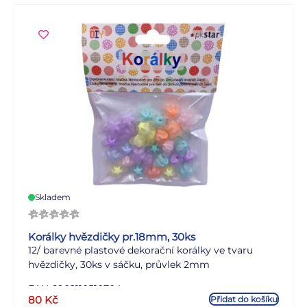
Skladem
Korálky hvězdičky pr.18mm, 30ks
12/ barevné plastové dekorační korálky ve tvaru
hvězdičky, 30ks v sáčku, průvlek 2mm
EAN 6902110510704
80
Kč
Přidat do košíku