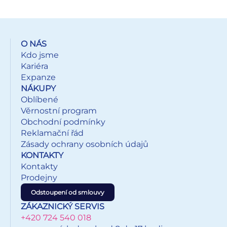
O NÁS
Kdo jsme
Kariéra
Expanze
NÁKUPY
Oblíbené
Věrnostní program
Obchodní podmínky
Reklamační řád
Zásady ochrany osobních údajů
KONTAKTY
Kontakty
Prodejny
Odstoupení od smlouvy
ZÁKAZNICKÝ SERVIS
+420 724 540 018