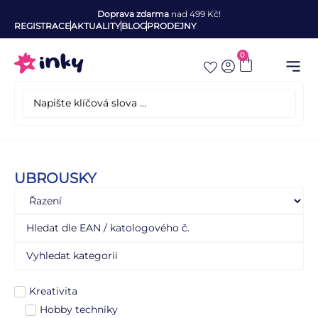
Doprava zdarma
nad 499 Kč!
REGISTRACE
AKTUALITY
BLOG
PRODEJNY
0
UBROUSKY
Kreativita
Hobby techniky