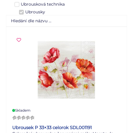
Ubrousková technika
Ubrousky
Skladem
Ubrousek P 33×33 celorok SDL001191