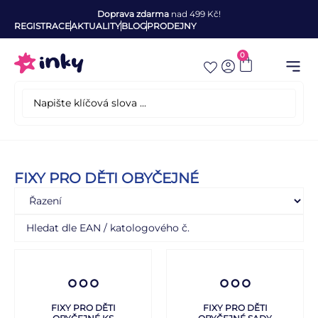
Doprava zdarma
nad 499 Kč!
REGISTRACE
AKTUALITY
BLOG
PRODEJNY
0
FIXY PRO DĚTI OBYČEJNÉ
FIXY PRO DĚTI
FIXY PRO DĚTI