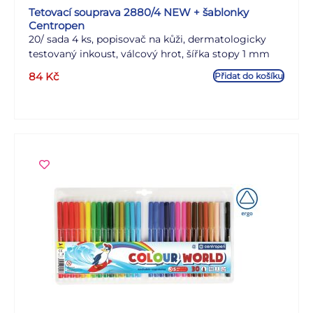
Tetovací souprava 2880/4 NEW + šablonky
Centropen
20/ sada 4 ks, popisovač na kůži, dermatologicky
testovaný inkoust, válcový hrot, šířka stopy 1 mm
84
Kč
Přidat do košíku