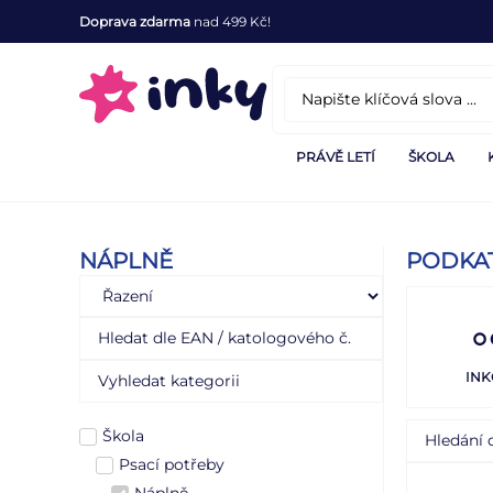
Doprava zdarma
nad 499 Kč!
PRÁVĚ LETÍ
ŠKOLA
NÁPLNĚ
PODKA
INK
Škola
Psací potřeby