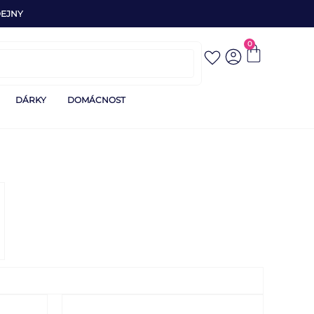
EJNY
0
DÁRKY
DOMÁCNOST