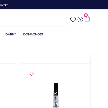
EJNY
0
DÁRKY
DOMÁCNOST