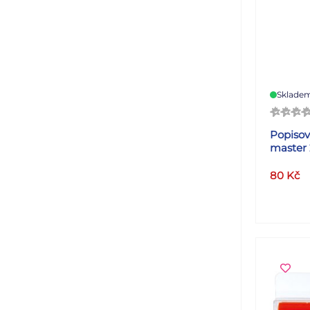
Sklade
Popisov
master
80
Kč