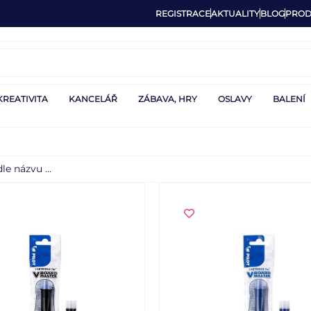
REGISTRACE
AKTUALITY
BLOG
PROD
KREATIVITA
KANCELÁŘ
ZÁBAVA, HRY
OSLAVY
BALENÍ