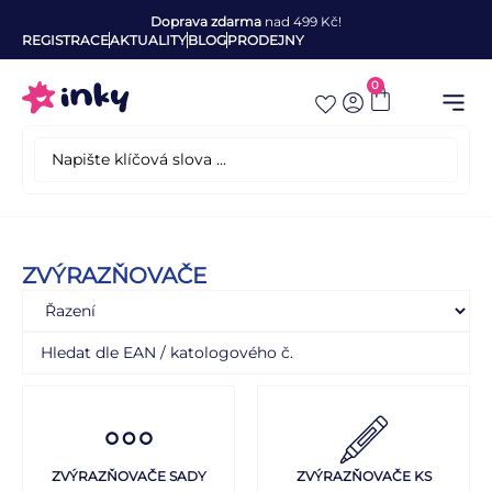
Doprava zdarma
nad 499 Kč!
REGISTRACE
AKTUALITY
BLOG
PRODEJNY
0
ZVÝRAZŇOVAČE
ZVÝRAZŇOVAČE SADY
ZVÝRAZŇOVAČE KS