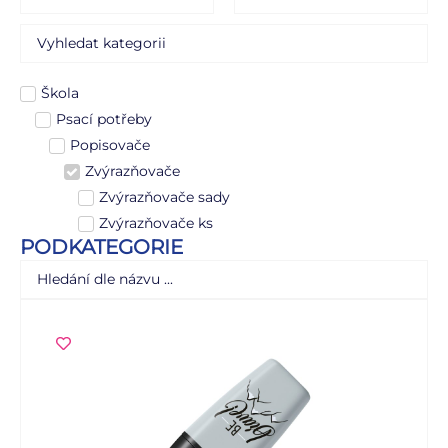
Škola
Psací potřeby
Popisovače
Zvýrazňovače
Zvýrazňovače sady
Zvýrazňovače ks
PODKATEGORIE