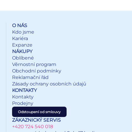
O NÁS
Kdo jsme
Kariéra
Expanze
NÁKUPY
Oblíbené
Věrnostní program
Obchodní podmínky
Reklamační řád
Zásady ochrany osobních údajů
KONTAKTY
Kontakty
Prodejny
Odstoupení od smlouvy
ZÁKAZNICKÝ SERVIS
+420 724 540 018