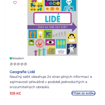
Skladem
Geografie Lidé
Naučný sešit obsahuje 24 stran plných informací a
zajímavostí převážně v podobě jednoduchých a
srozumitelných obrázků.
109
Kč
Přidat do košíku