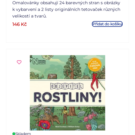
Omalovánky obsahují 24 barevných stran s obrázky
k vybarvení a 2 listy originálních tetovaček různých
velikostí a tvarů.
146
Kč
Přidat do košíku
Skladem