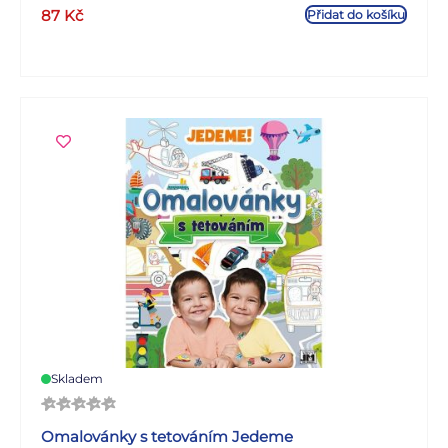
87
Kč
Přidat do košíku
Skladem
Omalovánky s tetováním Jedeme