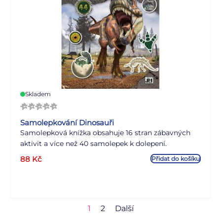
Skladem
Samolepkování Dinosauři
Samolepková knížka obsahuje 16 stran zábavných
aktivit a více než 40 samolepek k dolepení.
88
Kč
Přidat do košíku
1
2
Další