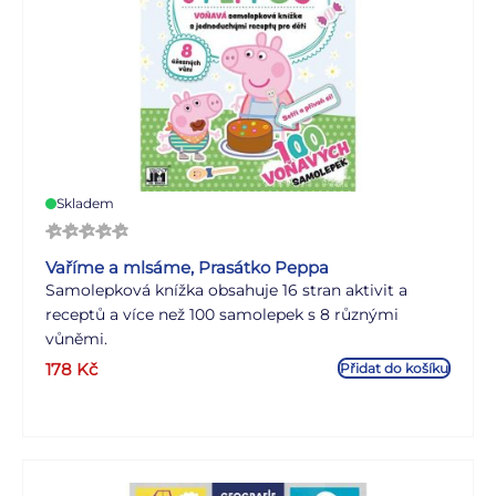
Skladem
Vaříme a mlsáme, Prasátko Peppa
Samolepková knížka obsahuje 16 stran aktivit a
receptů a více než 100 samolepek s 8 různými
vůněmi.
178
Kč
Přidat do košíku