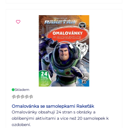
Skladem
Omalovánka se samolepkami Rakeťák
Omalovánky obsahují 24 stran s obrázky a
oblíbenými aktivitami a více než 20 samolepek k
ozdobení.