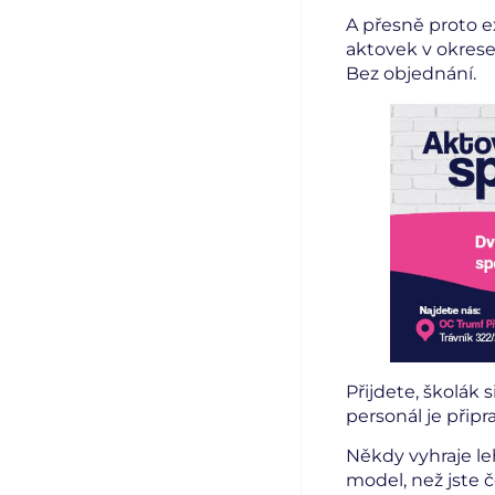
A přesně proto e
aktovek v okrese 
Bez objednání.
Přijdete, školák
personál je připr
Někdy vyhraje leh
model, než jste 