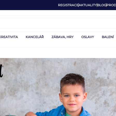
REGISTRACE
AKTUALITY
BLOG
PROD
KREATIVITA
KANCELÁŘ
ZÁBAVA, HRY
OSLAVY
BALENÍ