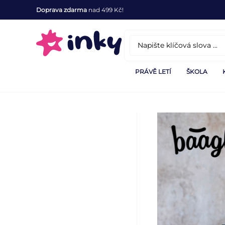
Doprava zdarma
nad 499 Kč!
PRÁVĚ LETÍ
ŠKOLA