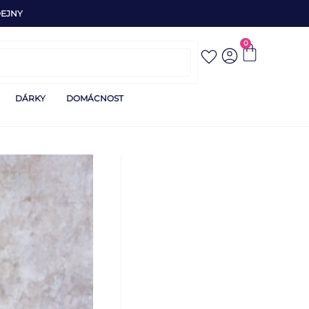
EJNY
0
DÁRKY
DOMÁCNOST