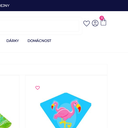
EJNY
0
DÁRKY
DOMÁCNOST