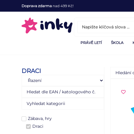
Doprava zdarma
nad 499 Kč!
PRÁVĚ LETÍ
ŠKOLA
DRACI
Zábava, hry
Draci