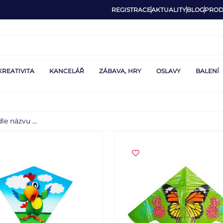
REGISTRACE
AKTUALITY
BLOG
PROD
KREATIVITA
KANCELÁŘ
ZÁBAVA, HRY
OSLAVY
BALENÍ