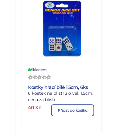
Skladem
Kostky hrací bílé 1,5cm, 6ks
6 kostek na blistru o vel. 1,5cm,
cena za blistr
40
Kč
Přidat do košíku
.