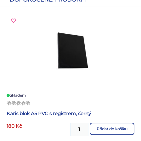
Skladem
Karis blok A5 PVC s registrem, černý
180
Kč
Přidat do košíku