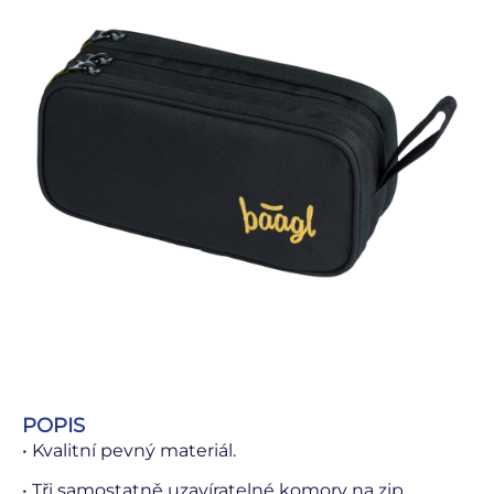
POPIS
• Kvalitní pevný materiál.
• Tři samostatně uzavíratelné komory na zip.