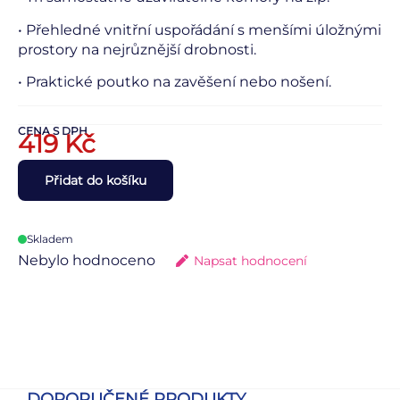
• Přehledné vnitřní uspořádání s menšími úložnými
prostory na nejrůznější drobnosti.
• Praktické poutko na zavěšení nebo nošení.
CENA S DPH
419
Kč
Přidat do košíku
Skladem
Nebylo hodnoceno
Napsat hodnocení
DOPORUČENÉ PRODUKTY