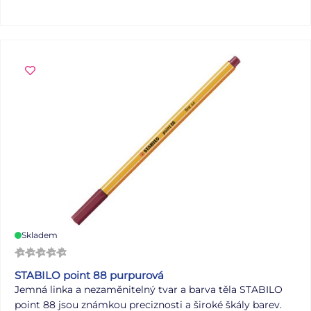
Skladem
STABILO point 88 purpurová
Jemná linka a nezaměnitelný tvar a barva těla STABILO
point 88 jsou známkou preciznosti a široké škály barev.