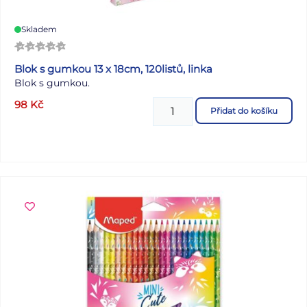
Skladem
Blok s gumkou 13 x 18cm, 120listů, linka
Blok s gumkou.
98
Kč
Přidat do košíku