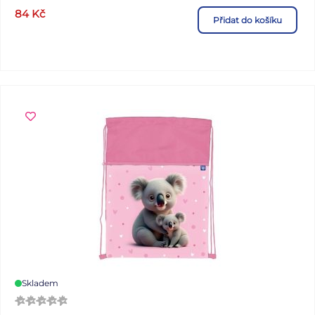
84
Kč
Přidat do košíku
Skladem