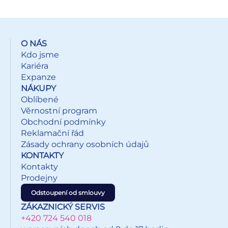
O NÁS
Kdo jsme
Kariéra
Expanze
NÁKUPY
Oblíbené
Věrnostní program
Obchodní podmínky
Reklamační řád
Zásady ochrany osobních údajů
KONTAKTY
Kontakty
Prodejny
Odstoupení od smlouvy
ZÁKAZNICKÝ SERVIS
+420 724 540 018