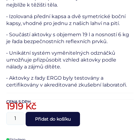
nejblíže k těžišti těla.
• Izolovaná přední kapsa a dvě symetrické boční
kapsy, vhodné pro jednu z našich lahví na pití.
• Součástí aktovky s objemem 19 l a nosností 6 kg
je řada bezpečnostních reflexních prvků.
• Unikátní systém vyměnitelných odznáčků
umožňuje přizpůsobit vzhled aktovky podle
nálady a zájmů dítěte.
• Aktovky z řady ERGO byly testovány a
certifikovány v akreditované zkušební laboratoři.
CENA S DPH
1919
Kč
Přidat do košíku
Skladem