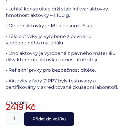
• Lehká konstrukce drží stabilní tvar aktovky,
hmotnost aktovky – 1 100 g.
• Objem aktovky je 18 l a nosnost 6 kg.
• Tělo aktovky je vyrobené z pevného
voděodolného materiálu.
• Dno aktovky je vyrobené z pevného materiálu,
díky kterému aktovka samostatně stojí.
• Reflexní prvky pro bezpečnost dítěte.
• Aktovky z řady ZIPPY byly testovány a
certifikovány v akreditované zkušební laboratoři.
CENA S DPH
2419
Kč
Přidat do košíku