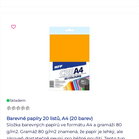
Skladem
Barevné papíry 20 listů, A4 (20 barev)
Složka barevných papírů ve formátu A4 a gramáži 80
g/m2. Gramáž 80 g/m2 znamená, že papír je lehký, ale
zároveň dostatečně pevný pro běžné použití. Tento typ