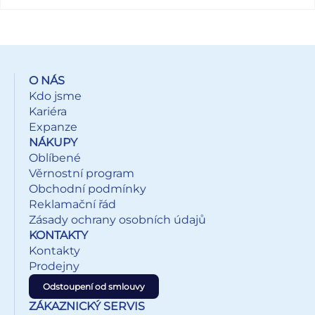
cena je za 1 ks.
O NÁS
Kdo jsme
Kariéra
Expanze
NÁKUPY
Oblíbené
Věrnostní program
Obchodní podmínky
Reklamační řád
Zásady ochrany osobních údajů
KONTAKTY
Kontakty
Prodejny
Odstoupení od smlouvy
ZÁKAZNICKÝ SERVIS