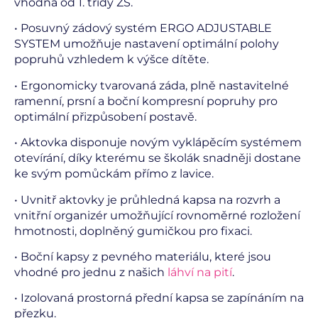
vhodná od 1. třídy ZŠ.
• Posuvný zádový systém ERGO ADJUSTABLE
SYSTEM umožňuje nastavení optimální polohy
popruhů vzhledem k výšce dítěte.
• Ergonomicky tvarovaná záda, plně nastavitelné
ramenní, prsní a boční kompresní popruhy pro
optimální přizpůsobení postavě.
• Aktovka disponuje novým vyklápěcím systémem
otevírání, díky kterému se školák snadněji dostane
ke svým pomůckám přímo z lavice.
• Uvnitř aktovky je průhledná kapsa na rozvrh a
vnitřní organizér umožňující rovnoměrné rozložení
hmotnosti, doplněný gumičkou pro fixaci.
• Boční kapsy z pevného materiálu, které jsou
vhodné pro jednu z našich
láhví na pití
.
• Izolovaná prostorná přední kapsa se zapínáním na
přezku.