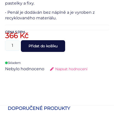
pastelky a fixy.
• Penál je dodáván bez náplně a je vyroben z
recyklovaného materiálu.
CENA S DPH
366
Kč
Přidat do košíku
Skladem
Nebylo hodnoceno
Napsat hodnocení
DOPORUČENÉ PRODUKTY