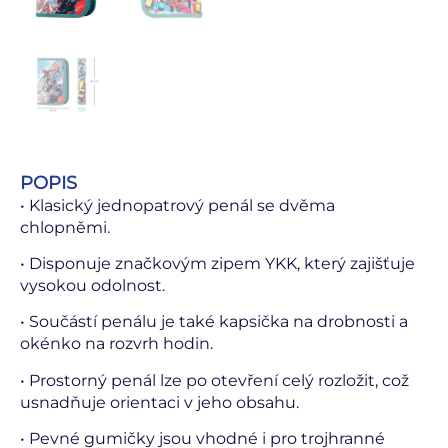
POPIS
• Klasický jednopatrový penál se dvěma
chlopněmi.
• Disponuje značkovým zipem YKK, který zajišťuje
vysokou odolnost.
• Součástí penálu je také kapsička na drobnosti a
okénko na rozvrh hodin.
• Prostorný penál lze po otevření celý rozložit, což
usnadňuje orientaci v jeho obsahu.
• Pevné gumičky jsou vhodné i pro trojhranné