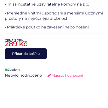
• Tři samostatně uzavíratelné komory na zip.
• Přehledné vnitřní uspořádání s menšími úložnými
prostory na nejrůznější drobnosti.
• Praktické poutko na zavěšení nebo nošení.
CENA S DPH
289
Kč
Přidat do košíku
Skladem
Nebylo hodnoceno
Napsat hodnocení