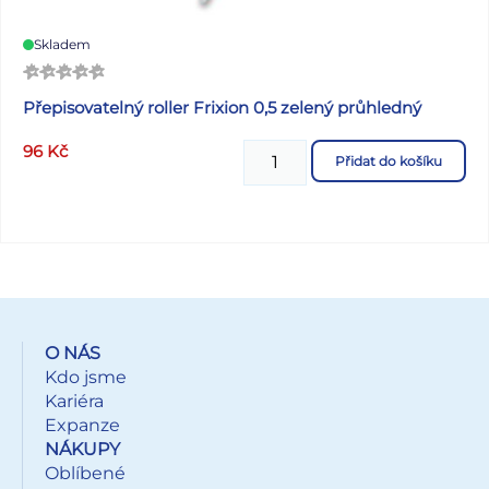
Skladem
Přepisovatelný roller Frixion 0,5 zelený průhledný
96
Kč
Přidat do košíku
O NÁS
Kdo jsme
Kariéra
Expanze
NÁKUPY
Oblíbené