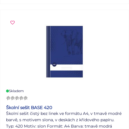
Skladem
Školní sešit BASE 420
Školní sešit čistý bez linek ve formátu A4, v tmavě modré
barvě, s motivem slona, v deskách z křídového papíru.
Typ: 420 Motiv: slon Formát: A4 Barva: tmavě modrá