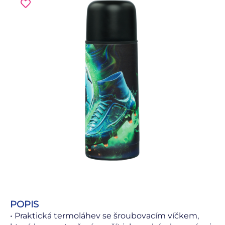
POPIS
• Praktická termoláhev se šroubovacím víčkem,