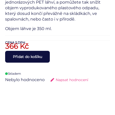
jednorázových PET láhví, a pomůžete tak snížit
objem vyprodukovaného plastového odpadu,
který dosud končí převážně na skládkách, ve
spalovnách, nebo často i v přírodě.
Objem láhve je 350 ml.
CENA S DPH
366
Kč
Přidat do košíku
Skladem
Nebylo hodnoceno
Napsat hodnocení