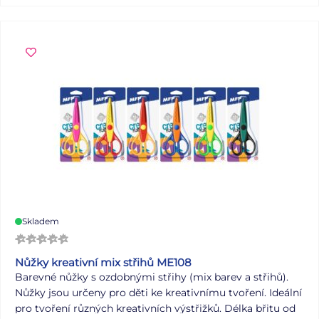
Skladem
Nůžky kreativní mix střihů ME108
Barevné nůžky s ozdobnými střihy (mix barev a střihů).
Nůžky jsou určeny pro děti ke kreativnímu tvoření. Ideální
pro tvoření různých kreativních výstřižků. Délka břitu od