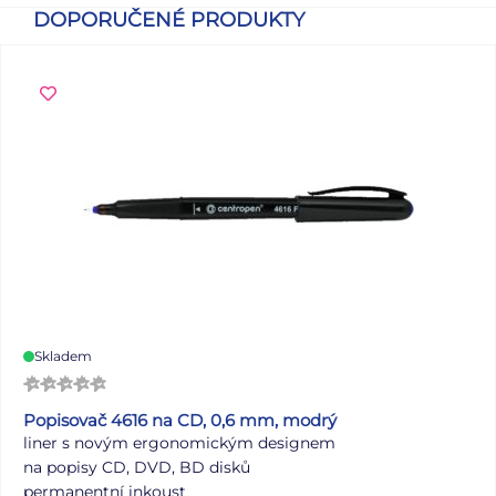
DOPORUČENÉ PRODUKTY
Skladem
Popisovač 4616 na CD, 0,6 mm, modrý
liner s novým ergonomickým designem
na popisy CD, DVD, BD disků
permanentní inkoust