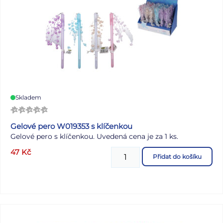
Skladem
Gelové pero W019353 s klíčenkou
Gelové pero s klíčenkou. Uvedená cena je za 1 ks.
47
Kč
Přidat do košíku