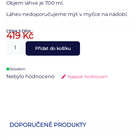
Objem láhve je 700 ml.
Láhev nedoporučujeme mýt v myčce na nádobí.
CENA S DPH
419
Kč
Přidat do košíku
Skladem
Nebylo hodnoceno
Napsat hodnocení
DOPORUČENÉ PRODUKTY