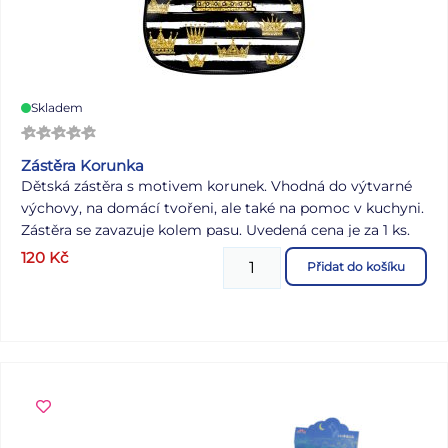
Skladem
Zástěra Korunka
Dětská zástěra s motivem korunek. Vhodná do výtvarné
výchovy, na domácí tvořeni, ale také na pomoc v kuchyni.
Zástěra se zavazuje kolem pasu. Uvedená cena je za 1 ks.
120
Kč
Přidat do košíku