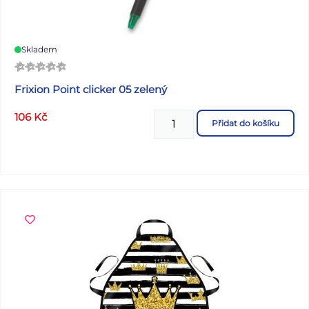
Skladem
Frixion Point clicker 05 zelený
106
Kč
Přidat do košíku