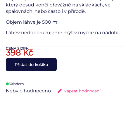
který dosud končí převážně na skládkách, ve
spalovnách, nebo často i v přírodě.
Objem láhve je 500 ml.
Láhev nedoporučujeme mýt v myčce na nádobí.
CENA S DPH
398
Kč
Přidat do košíku
Skladem
Nebylo hodnoceno
Napsat hodnocení