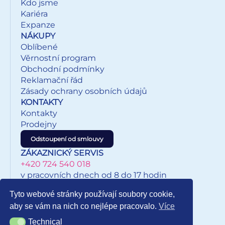
Kdo jsme
Kariéra
Expanze
NÁKUPY
Oblíbené
Věrnostní program
Obchodní podmínky
Reklamační řád
Zásady ochrany osobních údajů
KONTAKTY
Kontakty
Prodejny
Odstoupení od smlouvy
ZÁKAZNICKÝ SERVIS
+420 724 540 018
v pracovních dnech od 8 do 17 hodin
eshop@inkypapirnictvi.cz
Tyto webové stránky používají soubory cookie,
aby se vám na nich co nejlépe pracovalo.
Více
Technical
Technical