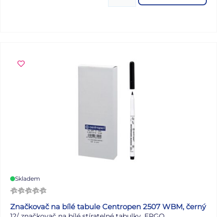
Skladem
Značkovač na bílé tabule Centropen 2507 WBM, černý
12/ značkovač na bílé stíratelné tabulky, ERGO