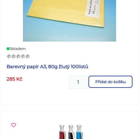
Skladem
Barevný papír A3, 80g žlutý 100listů
285
Kč
Přidat do košíku