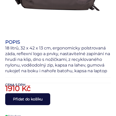
POPIS
18 litrů, 32 x 42 x 13 cm, ergonomicky polstrovaná
záda, reflexní logo a prvky, nastavitelné zapínání na
hrudi na klip, dno s nožičkami, z recyklovaného
nylonu, voděodolný zip, kapsa na lahev, gumová
rukojeť na boku i nahoře batohu, kapsa na laptop
CENA S DPH
1910
Kč
Přidat do košíku