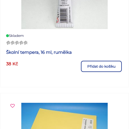
Skladem
Školní tempera, 16 ml, rumělka
38
Kč
Přidat do košíku