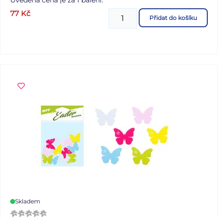
77
Kč
Přidat do košíku
Skladem