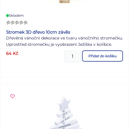
Skladem
Stromek 3D dřevo 10cm závěs
Dřevěná vánoční dekorace ve tvaru vánočního stromečku.
Uprostřed stromečku je vyobrazení Ježíška v kolíbce.
64
Kč
Přidat do košíku