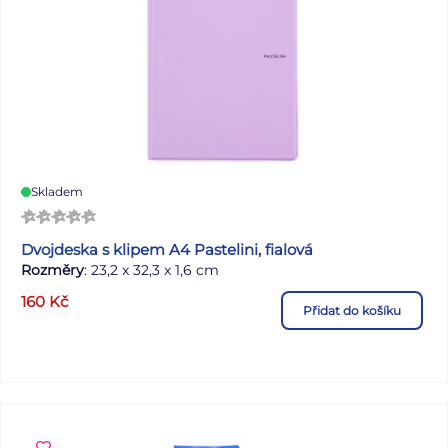
Skladem
Dvojdeska s klipem A4 Pastelini, fialová
Rozměry
: 23,2 x 32,3 x 1,6 cm
160
Kč
Přidat do košíku