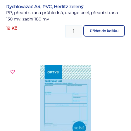
Rychlovazač A4, PVC, Herlitz zelený
PP, přední strana průhledná, orange peel, přední strana
130 my, zadní 180 my
19
Kč
Přidat do košíku