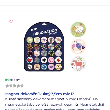
Skladem
Magnet dekorační kulatý 3,5cm mix 12
Kulatá skleněný dekorační magnet, v mixu motivů. Na
magnetické tabulce je 25 různých designů. Magnetek drží
na ledničce, radiátoru, pračce nebo jiném magnetickém