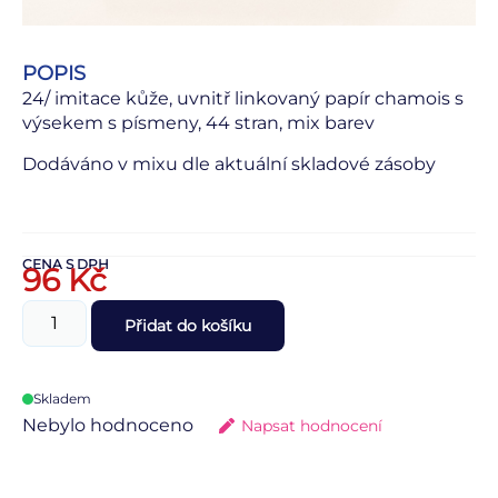
POPIS
24/ imitace kůže, uvnitř linkovaný papír chamois s
výsekem s písmeny, 44 stran, mix barev
Dodáváno v mixu dle aktuální skladové zásoby
CENA S DPH
96
Kč
Přidat do košíku
Skladem
Nebylo hodnoceno
Napsat hodnocení