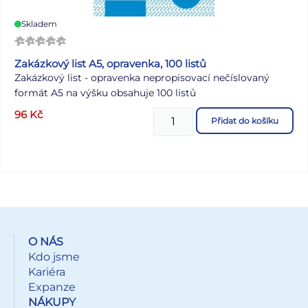
Skladem
Zakázkový list A5, opravenka, 100 listů
Zakázkový list - opravenka nepropisovací nečíslovaný
formát A5 na výšku obsahuje 100 listů
96
Kč
Přidat do košíku
O NÁS
Kdo jsme
Kariéra
Expanze
NÁKUPY