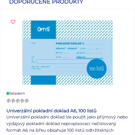
DOPORUČENÉ PRODUKTY
Skladem
Univerzální pokladní doklad A6, 100 listů
Univerzální pokladní doklad lze použít jako příjmový nebo
výdajový pokladní doklad nepropisovací nečíslovaný
formát A6 na šířku obsahuje 100 listů odtržitelných