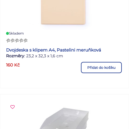
Skladem
Dvojdeska s klipem A4, Pastelini meruňková
Rozměry
: 23,2 x 32,3 x 1,6 cm
160
Kč
Přidat do košíku