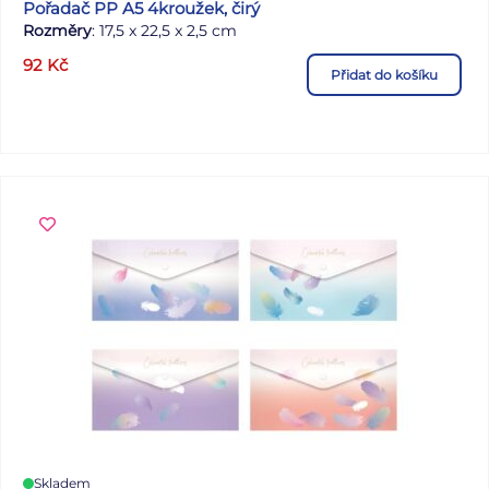
Pořadač PP A5 4kroužek, čirý
Rozměry
: 17,5 x 22,5 x 2,5 cm
92
Kč
Přidat do košíku
Skladem