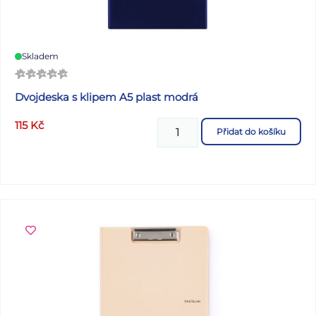
Skladem
Dvojdeska s klipem A5 plast modrá
115
Kč
Přidat do košíku