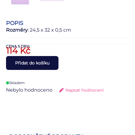
POPIS
Rozměry
: 24,5 x 32 x 0,5 cm
CENA S DPH
114
Kč
Přidat do košíku
Skladem
Nebylo hodnoceno
Napsat hodnocení