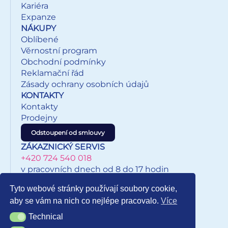
Kariéra
Expanze
NÁKUPY
Oblíbené
Věrnostní program
Obchodní podmínky
Reklamační řád
Zásady ochrany osobních údajů
KONTAKTY
Kontakty
Prodejny
Odstoupení od smlouvy
ZÁKAZNICKÝ SERVIS
+420 724 540 018
v pracovních dnech od 8 do 17 hodin
eshop@inkypapirnictvi.cz
Tyto webové stránky používají soubory cookie,
aby se vám na nich co nejlépe pracovalo.
Více
Technical
Technical
NEWSLETTER