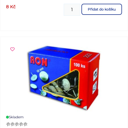
8
Kč
Přidat do košíku
Skladem