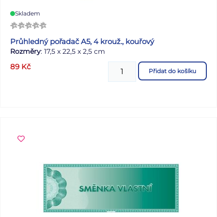
Skladem
Průhledný pořadač A5, 4 krouž., kouřový
Rozměry
: 17,5 x 22,5 x 2,5 cm
89
Kč
Přidat do košíku