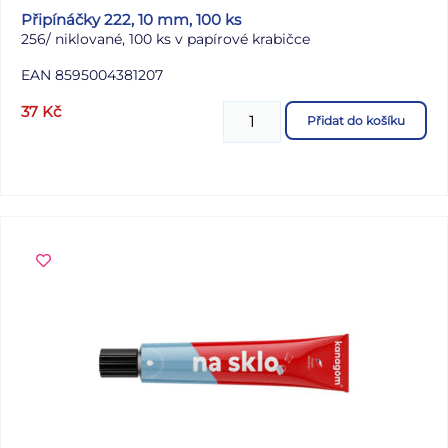
Připínáčky 222, 10 mm, 100 ks
256/ niklované, 100 ks v papírové krabičce
EAN 8595004381207
37
Kč
Přidat do košíku