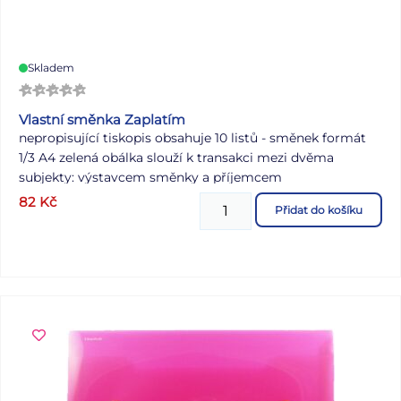
Skladem
Vlastní směnka Zaplatím
nepropisující tiskopis obsahuje 10 listů - směnek formát
1/3 A4 zelená obálka slouží k transakci mezi dvěma
subjekty: výstavcem směnky a příjemcem
82
Kč
Přidat do košíku