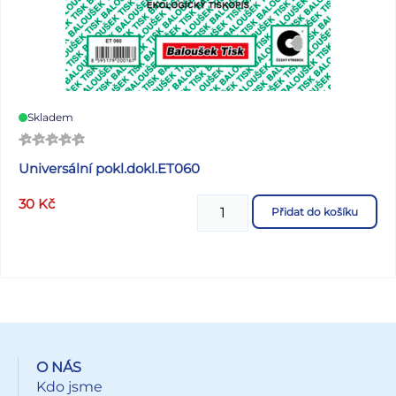
Skladem
Universální pokl.dokl.ET060
30
Kč
Přidat do košíku
O NÁS
Kdo jsme