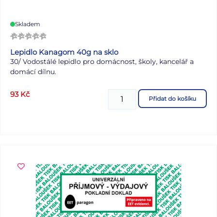
Skladem
Lepidlo Kanagom 40g na sklo
30/ Vodostálé lepidlo pro domácnost, školy, kancelář a
domácí dílnu.
93
Kč
Přidat do košíku