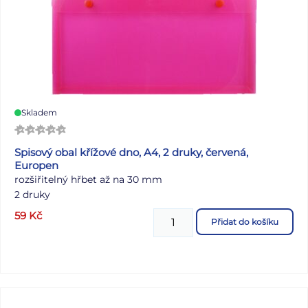
Skladem
Spisový obal křížové dno, A4, 2 druky, červená,
Europen
rozšiřitelný hřbet až na 30 mm
2 druky
59
Kč
Přidat do košíku