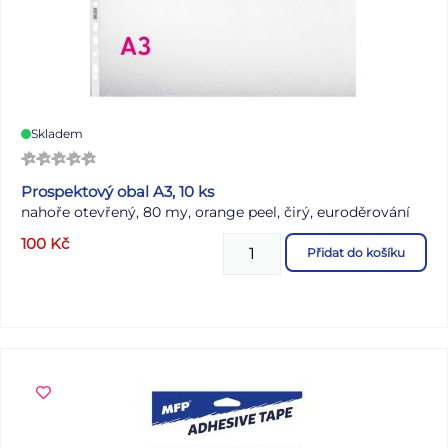
Skladem
Prospektový obal A3, 10 ks
nahoře otevřený, 80 my, orange peel, čirý, euroděrování
100
Kč
Přidat do košíku