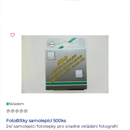
červená Uvedená cena je za 1 ks.
Skladem
Fotoštítky samolepící 500ks
24/
samolepící fotolepky pro snadné vkládání fotografií