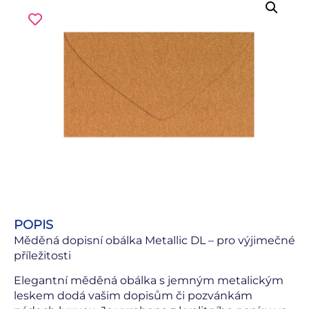
POPIS
Měděná dopisní obálka Metallic DL – pro výjimečné
příležitosti
Elegantní měděná obálka s jemným metalickým
leskem dodá vašim dopisům či pozvánkám