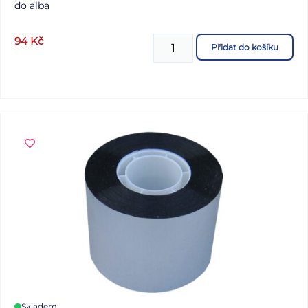
do alba
94
Kč
Přidat do košíku
Skladem