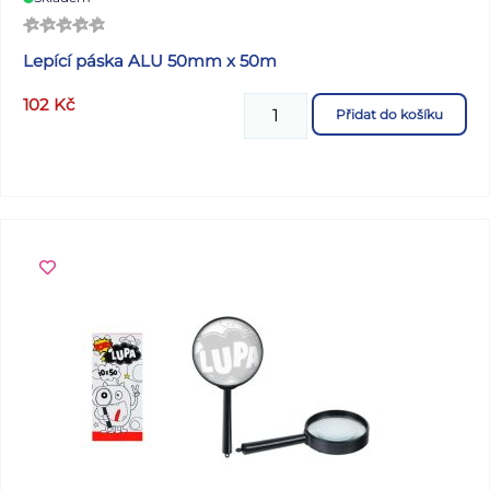
Lepící páska ALU 50mm x 50m
102
Kč
Přidat do košíku