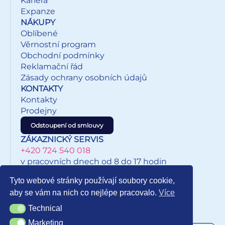
Kariéra
Expanze
NÁKUPY
Oblíbené
Věrnostní program
Obchodní podmínky
Reklamační řád
Zásady ochrany osobních údajů
KONTAKTY
Kontakty
Prodejny
Odstoupení od smlouvy
ZÁKAZNICKÝ SERVIS
+420 724 540 018
v pracovních dnech od 8 do 17 hodin
eshop@inkypapirnictvi.cz
Tyto webové stránky používají soubory cookie,
aby se vám na nich co nejlépe pracovalo.
Více
Technical
Technical
NEWSLETTER
Marketing
Marketing