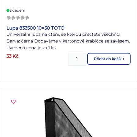
Skladem
Lupa 833500 10×50 TOTO
Univerzální lupa na čtení, se kterou přečtete všechno!
Barva: černá Dodáváme v kartonové krabičce se závěsem.
Uvedená cena je za 1 ks.
33
Kč
Přidat do košíku