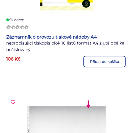
Skladem
Záznamník o provozu tlakové nádoby A4
nepropisující tiskopis blok 16 listů formát A4 žlutá obálka
nečíslovaný
106
Kč
Přidat do košíku