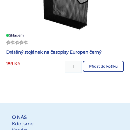
Skladem
Drátěný stojánek na časopisy Europen černý
189
Kč
Přidat do košíku
O NÁS
Kdo jsme