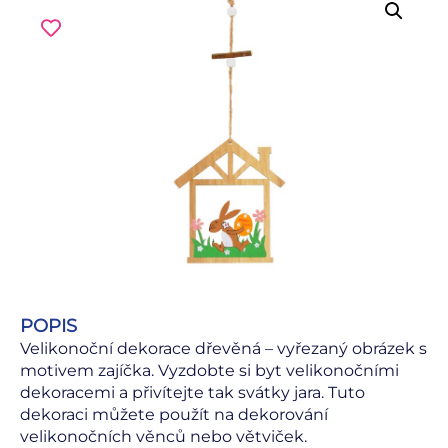
POPIS
Velikonoční dekorace dřevěná – vyřezaný obrázek s
motivem zajíčka. Vyzdobte si byt velikonočními
dekoracemi a přivítejte tak svátky jara. Tuto
dekoraci můžete použít na dekorování
velikonočních věnců nebo větviček.