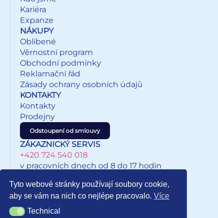
Kariéra
Expanze
NÁKUPY
Oblíbené
Věrnostní program
Obchodní podmínky
Reklamační řád
Zásady ochrany osobních údajů
KONTAKTY
Kontakty
Prodejny
Odstoupení od smlouvy
ZÁKAZNICKÝ SERVIS
+420 724 540 018
v pracovních dnech od 8 do 17 hodin
eshop@inkypapirnictvi.cz
Tyto webové stránky používají soubory cookie,
aby se vám na nich co nejlépe pracovalo.
Více
Technical
Technical