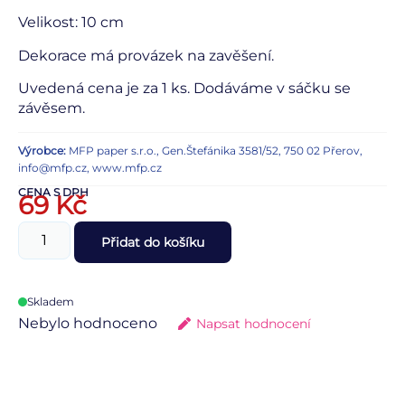
Velikost: 10 cm
Dekorace má provázek na zavěšení.
Uvedená cena je za 1 ks. Dodáváme v sáčku se
závěsem.
Výrobce:
MFP paper s.r.o., Gen.Štefánika 3581/52, 750 02 Přerov,
info@mfp.cz, www.mfp.cz
CENA S DPH
69
Kč
Přidat do košíku
Skladem
Nebylo hodnoceno
Napsat hodnocení