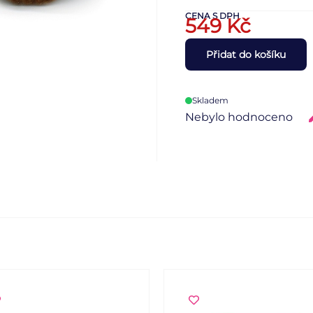
CENA S DPH
549
Kč
Přidat do košíku
Skladem
Nebylo hodnoceno