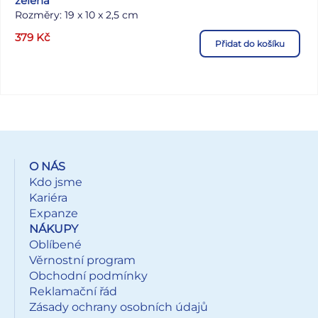
zelená
Rozměry: 19 x 10 x 2,5 cm
379
Kč
Přidat do košíku
O NÁS
Kdo jsme
Kariéra
Expanze
NÁKUPY
Oblíbené
Věrnostní program
Obchodní podmínky
Reklamační řád
Zásady ochrany osobních údajů