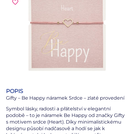
POPIS
Gifty – Be Happy náramek Srdce – zlaté provedení
Symbol lásky, radosti a přátelství v elegantní
podobě – to je náramek Be Happy od značky Gifty
s motivem srdce (Heart). Díky minimalistickému
designu působí nadčasově a hodí se jak k