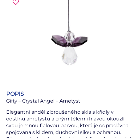
POPIS
Gifty – Crystal Angel – Ametyst
Elegantní anděl z broušeného skla s křídly v
odstínu ametystu a čirým tělem i hlavou okouzlí
svou jemnou fialovou barvou, která je odpradávna
spojována s klidem, duchovní silou a ochranou.