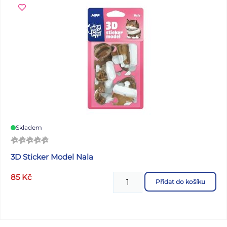
Skladem
3D Sticker Model Nala
85
Kč
Přidat do košíku