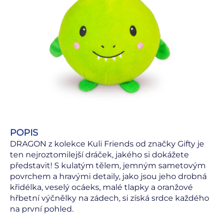
POPIS
DRAGON z kolekce Kuli Friends od značky Gifty je
ten nejroztomilejší dráček, jakého si dokážete
představit! S kulatým tělem, jemným sametovým
povrchem a hravými detaily, jako jsou jeho drobná
křidélka, veselý ocáeks, malé tlapky a oranžové
hřbetní výčnělky na zádech, si získá srdce každého
na první pohled.