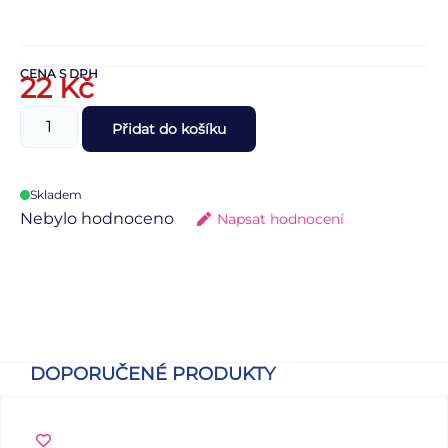
CENA S DPH
22
Kč
Přidat do košíku
Skladem
Nebylo hodnoceno
Napsat hodnocení
DOPORUČENÉ PRODUKTY