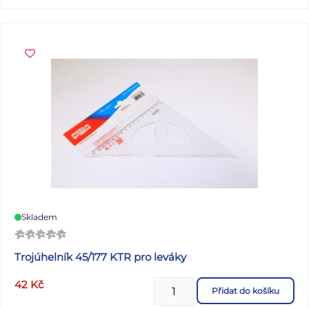
Skladem
Trojúhelník 45/177 KTR pro leváky
42
Kč
Přidat do košíku