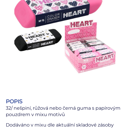
POPIS
32/ nešpiní, růžová nebo černá guma s papírovým
pouzdrem v mixu motivů
Dodáváno v mixu dle aktuální skladové zásoby