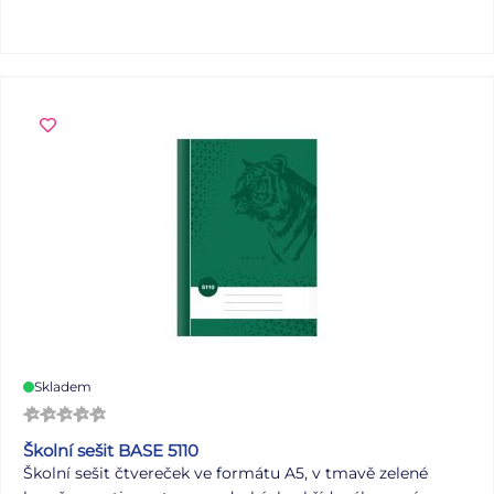
Skladem
Školní sešit BASE 5110
Školní sešit čtvereček ve formátu A5, v tmavě zelené