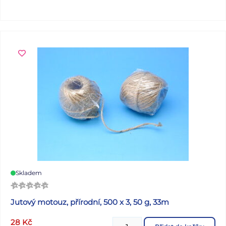
Skladem
Jutový motouz, přírodní, 500 x 3, 50 g, 33m
28
Kč