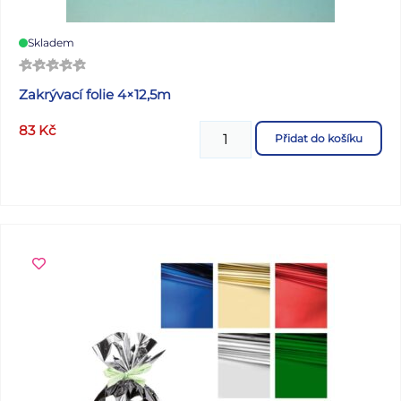
Skladem
Zakrývací folie 4×12,5m
83
Kč
Přidat do košíku