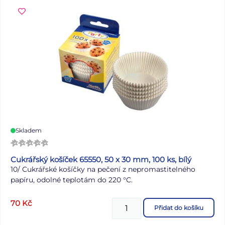
Skladem
Cukrářský košíček 65550, 50 x 30 mm, 100 ks, bílý
10/ Cukrářské košíčky na pečení z nepromastitelného
papíru, odolné teplotám do 220 °C.
70
Kč
Přidat do košíku