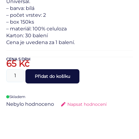
Universal.
– barva: bílá
– počet vrstev: 2
– box 150ks
– materiál: 100% celuloza
Karton: 30 balení
Cena je uvedena za 1 balení.
CENA S DPH
65
Kč
Přidat do košíku
Skladem
Nebylo hodnoceno
Napsat hodnocení