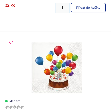
32
Kč
Přidat do košíku
Skladem