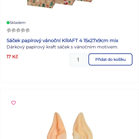
Skladem
Sáček papírový vánoční KRAFT 4 15x27x9cm mix
Dárkový papírový kraft sáček s vánočním motivem.
17
Kč
Přidat do košíku