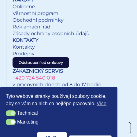
Oblíbené
Věrnostní program
Obchodní podmínky
Reklamační řád
Zásady ochrany osobních údajů
KONTAKTY
Kontakty
Prodejny
Odstoupení od smlouvy
ZÁKAZNICKÝ SERVIS
+420 724 540 018
v pracovních dnech od 8 do 17 hodin
eshop@inkypapirnictvi.cz
Tyto webové stránky používají soubory cookie,
aby se vám na nich co nejlépe pracovalo.
Více
Technical
Technical
NEWSLETTER
Marketing
Marketing