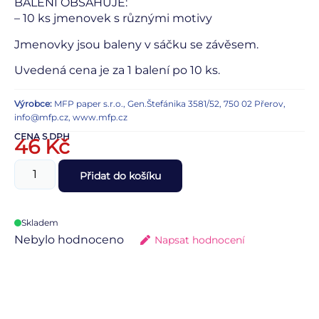
BALENÍ OBSAHUJE:
– 10 ks jmenovek s různými motivy
Jmenovky jsou baleny v sáčku se závěsem.
Uvedená cena je za 1 balení po 10 ks.
Výrobce:
MFP paper s.r.o., Gen.Štefánika 3581/52, 750 02 Přerov,
info@mfp.cz, www.mfp.cz
CENA S DPH
46
Kč
Přidat do košíku
Skladem
Nebylo hodnoceno
Napsat hodnocení