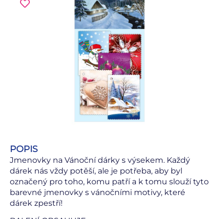
POPIS
Jmenovky na Vánoční dárky s výsekem. Každý
dárek nás vždy potěší, ale je potřeba, aby byl
označený pro toho, komu patří a k tomu slouží tyto
barevné jmenovky s vánočními motivy, které
dárek zpestří!