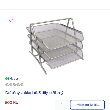
Skladem
Drátěný zakladač, 3 díly, stříbrný
500
Kč
Přidat do košíku