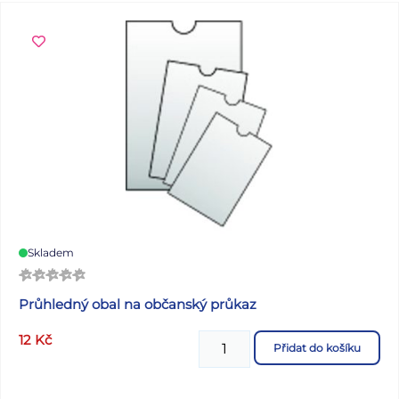
Skladem
Průhledný obal na občanský průkaz
12
Kč
Přidat do košíku