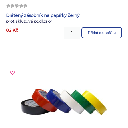
Drátěný zásobník na papírky černý
protiskluzové podložky
82
Kč
Přidat do košíku