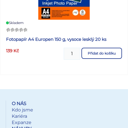
Skladem
Fotopapír A4 Europen 150 g, vysoce lesklý 20 ks
139
Kč
Přidat do košíku
O NÁS
Kdo jsme
Kariéra
Expanze