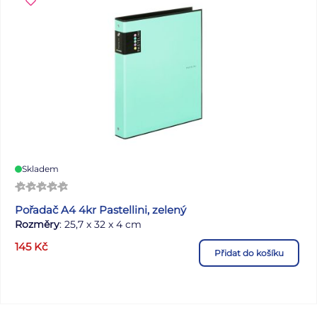
Skladem
Pořadač A4 4kr Pastellini, zelený
Rozměry
: 25,7 x 32 x 4 cm
145
Kč
Přidat do košíku