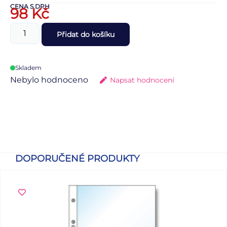
CENA S DPH
98
Kč
Přidat do košíku
Skladem
Nebylo hodnoceno
Napsat hodnocení
DOPORUČENÉ PRODUKTY