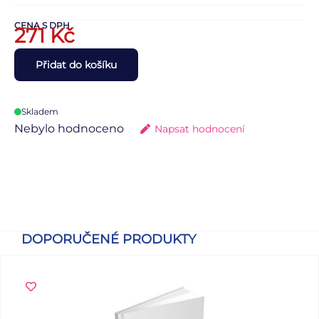
CENA S DPH
271
Kč
Přidat do košíku
Skladem
Nebylo hodnoceno
Napsat hodnocení
DOPORUČENÉ PRODUKTY