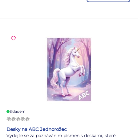
• Nedoporučujeme mýt v myčce
Skladem
Desky na ABC Jednorožec
Vydejte se za poznáváním písmen s deskami, které