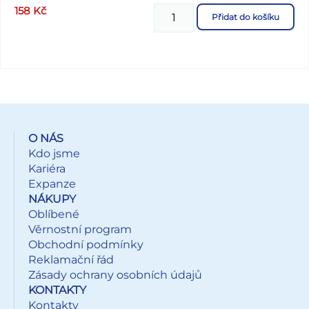
158
Kč
Přidat do košíku
O NÁS
Kdo jsme
Kariéra
Expanze
NÁKUPY
Oblíbené
Věrnostní program
Obchodní podmínky
Reklamační řád
Zásady ochrany osobních údajů
KONTAKTY
Kontakty