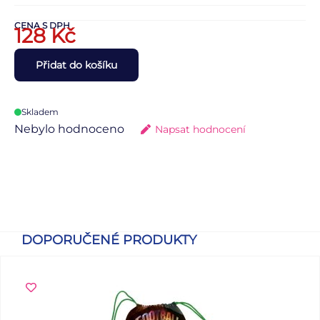
CENA S DPH
128
Kč
Přidat do košíku
Skladem
Nebylo hodnoceno
Napsat hodnocení
DOPORUČENÉ PRODUKTY