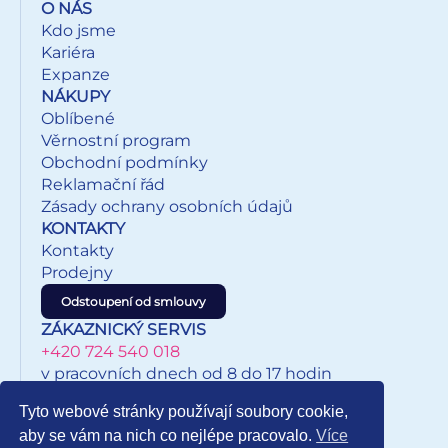
O NÁS
Kdo jsme
Kariéra
Expanze
NÁKUPY
Oblíbené
Věrnostní program
Obchodní podmínky
Reklamační řád
Zásady ochrany osobních údajů
KONTAKTY
Kontakty
Prodejny
Odstoupení od smlouvy
ZÁKAZNICKÝ SERVIS
+420 724 540 018
v pracovních dnech od 8 do 17 hodin
eshop@inkypapirnictvi.cz
Tyto webové stránky používají soubory cookie,
aby se vám na nich co nejlépe pracovalo.
Více