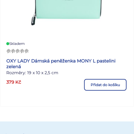
Skladem
OXY LADY Dámská peněženka MONY L pastelini
zelená
Rozměry: 19 x 10 x 2,5 cm
379
Kč
Přidat do košíku