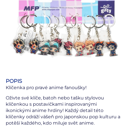
POPIS
Klíčenka pro pravé anime fanoušky!
Oživte své klíče, batoh nebo tašku stylovou
klíčenkou s postavičkami inspirovanými
ikonickými anime hrdiny! Každý detail této
klíčenky odráží vášeň pro japonskou pop kulturu a
potěší každého, kdo miluje svět anime.