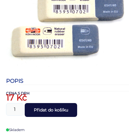
POPIS
CENA S DPH
17
Kč
Přidat do košíku
Skladem