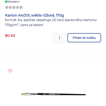
Skladem
Karton A4/20l, světle růžová, 170g
formát A4, balíček obsahuje 20 listů barevného kartonu
2
170g/m
, cena za balení
80
Kč
Přidat do košíku