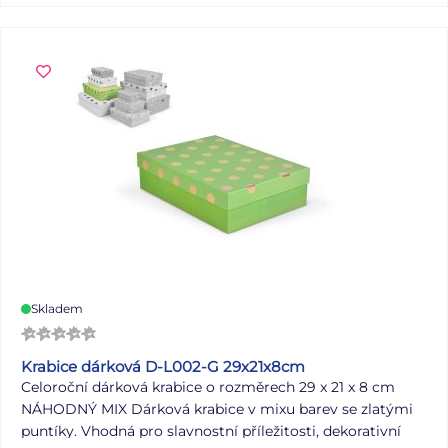
ks.
Skladem
Krabice dárková D-L002-G 29x21x8cm
Celoroční dárková krabice o rozměrech 29 x 21 x 8 cm
NÁHODNÝ MIX Dárková krabice v mixu barev se zlatými
puntíky. Vhodná pro slavnostní příležitosti, dekorativní