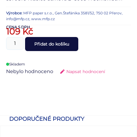
Výrobce:
MFP paper s.r.o., Gen.Štefánika 3581/52, 750 02 Přerov,
info@mfp.cz, www.mfp.cz
CENA S DPH
109
Kč
Přidat do košíku
Skladem
Nebylo hodnoceno
Napsat hodnocení
DOPORUČENÉ PRODUKTY