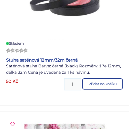
Skladem
Stuha saténová 12mm/32m černá
Saténová stuha Barva: černá (black) Rozměry: šíře 12mm,
délka 32m Cena je uvedena za 1 ks návinu.
50
Kč
Přidat do košíku