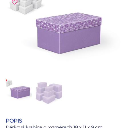
POPIS
Dárková krabice o rozměrech 18 x 11 x 9 cm