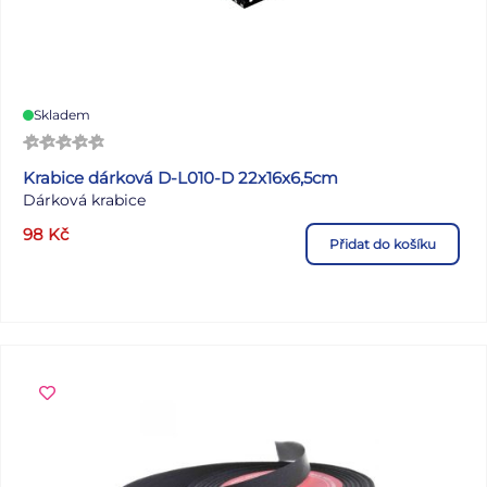
Skladem
Krabice dárková D-L010-D 22x16x6,5cm
Dárková krabice
98
Kč
Přidat do košíku