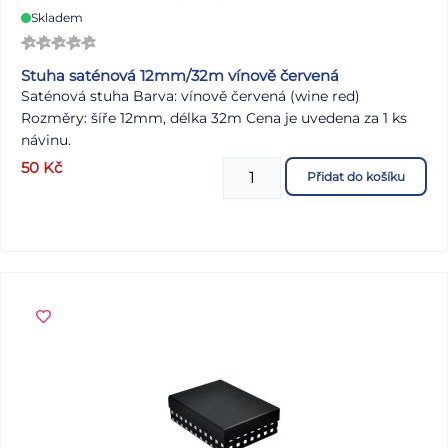
Skladem
Stuha saténová 12mm/32m vínově červená
Saténová stuha Barva: vínově červená (wine red)
Rozměry: šíře 12mm, délka 32m Cena je uvedena za 1 ks
návinu.
50
Kč
Přidat do košíku