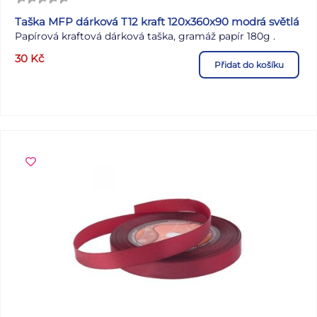
Taška MFP dárková T12 kraft 120x360x90 modrá světlá
Papírová kraftová dárková taška, gramáž papír 180g .
30
Kč
Přidat do košíku