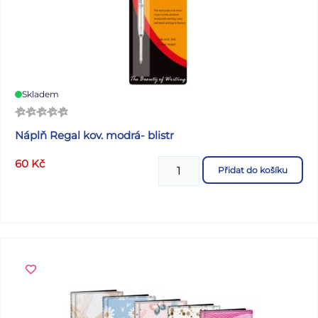
Skladem
Náplň Regal kov. modrá- blistr
60
Kč
Přidat do košíku