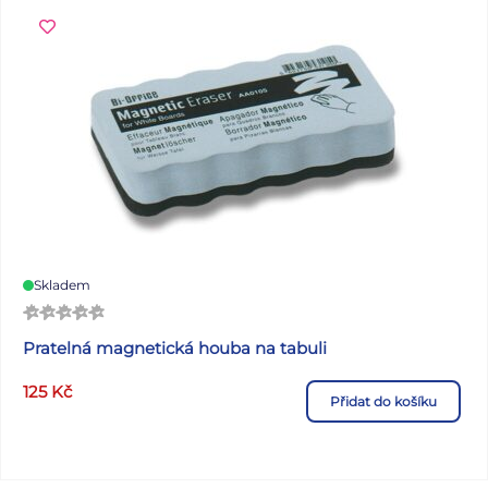
Skladem
Pratelná magnetická houba na tabuli
125
Kč
Přidat do košíku