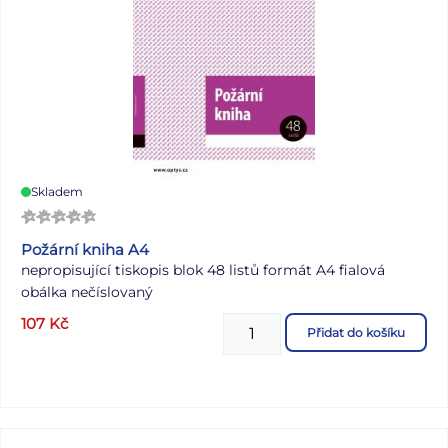
Skladem
Požární kniha A4
nepropisující tiskopis blok 48 listů formát A4 fialová
obálka nečíslovaný
107
Kč
Přidat do košíku