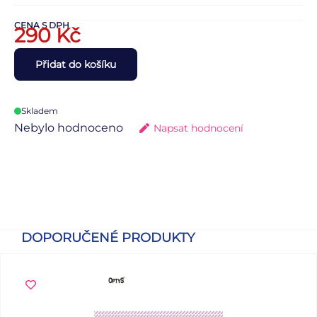
CENA S DPH
290
Kč
Přidat do košíku
Skladem
Nebylo hodnoceno
Napsat hodnocení
DOPORUČENÉ PRODUKTY