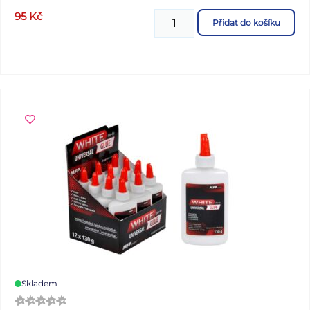
95
Kč
Přidat do košíku
Skladem