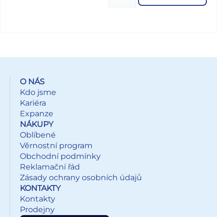
barev – v nabídce i balení po
O NÁS
Kdo jsme
Kariéra
Expanze
NÁKUPY
Oblíbené
Věrnostní program
Obchodní podmínky
Reklamační řád
Zásady ochrany osobních údajů
KONTAKTY
Kontakty
Prodejny