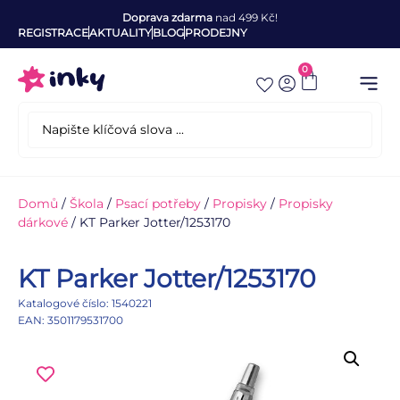
Doprava zdarma
nad 499 Kč!
REGISTRACE
AKTUALITY
BLOG
PRODEJNY
0
Domů
/
Škola
/
Psací potřeby
/
Propisky
/
Propisky
dárkové
/ KT Parker Jotter/1253170
KT Parker Jotter/1253170
Katalogové číslo: 1540221
EAN: 3501179531700