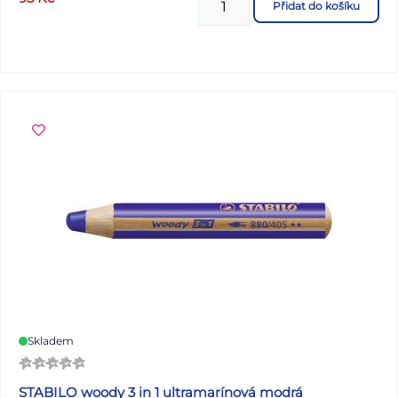
Přidat do košíku
míříte do školy, práce nebo na cesty. - není vybavena -
zdravotně nezávadný a neobsahuje toxické látky
DOPORUČENÍ: - čistit pouze navlhčeným hadříkem ve
vodě s trochou saponátu Barva. mintová Motiv: jezevčíci
Uvedená cena je za 1 ks.
Skladem
STABILO woody 3 in 1 ultramarínová modrá