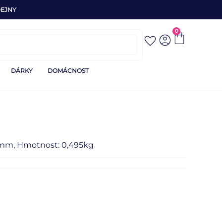
EJNY
0
DÁRKY
DOMÁCNOST
mm, Hmotnost: 0,495kg