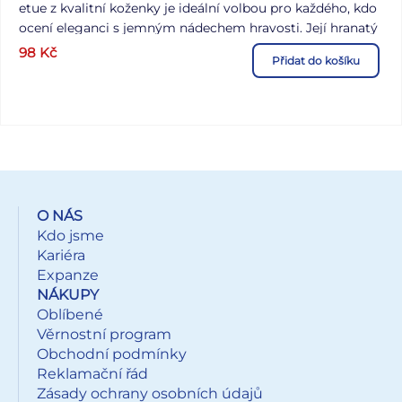
etue z kvalitní koženky je ideální volbou pro každého, kdo
ocení eleganci s jemným nádechem hravosti. Její hranatý
tvar působí moderně a kompaktně, přesto ukrývá
98
Kč
Přidat do košíku
praktický prostor pro tužky, propisky či drobnosti, které
potřebujete mít po ruce. Dominantou je decentní reliéf
jezevčíka – ikonický motiv, který dodává celému designu
osobitý šmrnc. Tento penál je ideálním doplňkem do
práce, školy i na cesty. - není vybavena - zdravotně
nezávadný a neobsahuje toxické látky DOPORUČENÍ: -
čistit pouze navlhčeným hadříkem ve vodě s trochou
saponátu Barva: černá Motiv: jezevčík Uvedená cena je za
O NÁS
1 ks.
Kdo jsme
Kariéra
Expanze
NÁKUPY
Oblíbené
Věrnostní program
Obchodní podmínky
Reklamační řád
Zásady ochrany osobních údajů