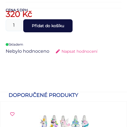
CENA S DPH
320
Kč
Přidat do košíku
Skladem
Nebylo hodnoceno
Napsat hodnocení
DOPORUČENÉ PRODUKTY