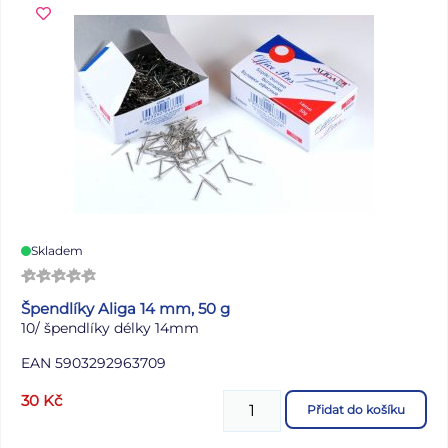
Skladem
Špendlíky Aliga 14 mm, 50 g
10/ špendlíky délky 14mm
EAN 5903292963709
30
Kč
Přidat do košíku