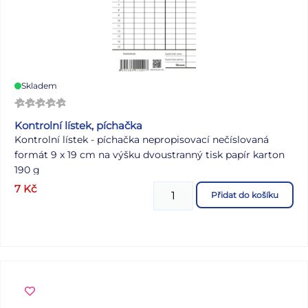
Skladem
Kontrolní lístek, píchačka
Kontrolní lístek - píchačka nepropisovací nečíslovaná
formát 9 x 19 cm na výšku dvoustranný tisk papír karton
190 g
7
Kč
Přidat do košíku