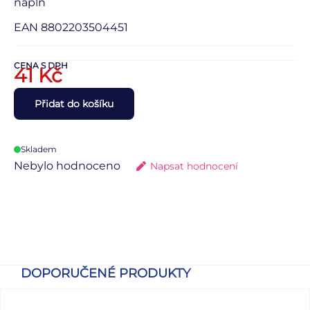
náplň
EAN 8802203504451
CENA S DPH
41
Kč
Přidat do košíku
Skladem
Nebylo hodnoceno
Napsat hodnocení
DOPORUČENÉ PRODUKTY