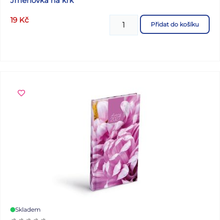
Jmenovka na krk
19
Kč
Přidat do košíku
Skladem