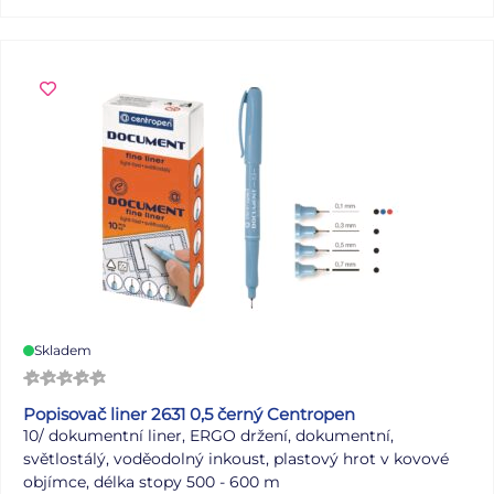
Skladem
Popisovač liner 2631 0,5 černý Centropen
10/ dokumentní liner, ERGO držení, dokumentní,
světlostálý, voděodolný inkoust, plastový hrot v kovové
objímce, délka stopy 500 - 600 m