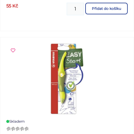
55
Kč
Přidat do košíku
Skladem