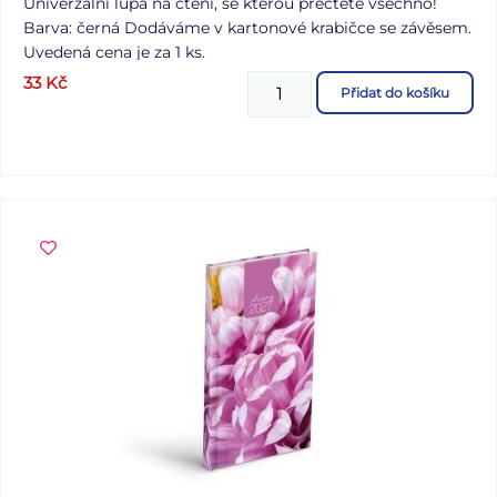
Univerzální lupa na čtení, se kterou přečtete všechno!
Barva: černá Dodáváme v kartonové krabičce se závěsem.
Uvedená cena je za 1 ks.
33
Kč
Přidat do košíku