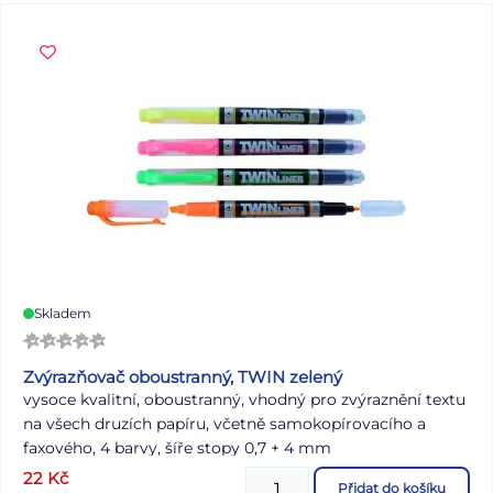
Skladem
Zvýrazňovač oboustranný, TWIN zelený
vysoce kvalitní, oboustranný, vhodný pro zvýraznění textu
na všech druzích papíru, včetně samokopírovacího a
faxového, 4 barvy, šíře stopy 0,7 + 4 mm
22
Kč
Přidat do košíku