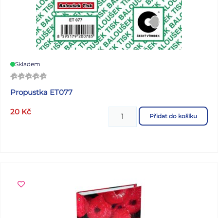
Skladem
Propustka ET077
20
Kč
Přidat do košíku