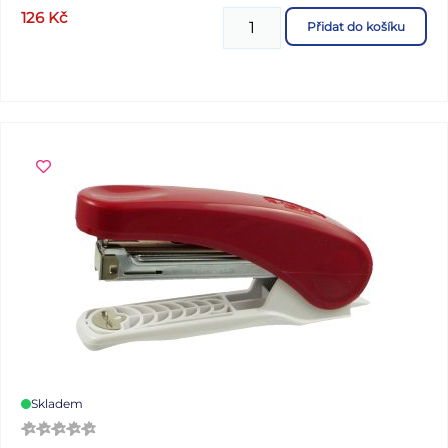
126
Kč
Přidat do košíku
Skladem