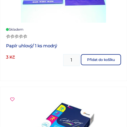
Skladem
Papír uhlový/ 1 ks modrý
3
Kč
Přidat do košíku