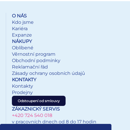
O NÁS
Kdo jsme
Kariéra
Expanze
NÁKUPY
Oblíbené
Věrnostní program
Obchodní podmínky
Reklamační řád
Zásady ochrany osobních údajů
KONTAKTY
Kontakty
Prodejny
Odstoupení od smlouvy
ZÁKAZNICKÝ SERVIS
+420 724 540 018
v pracovních dnech od 8 do 17 hodin
eshop@inkypapirnictvi.cz