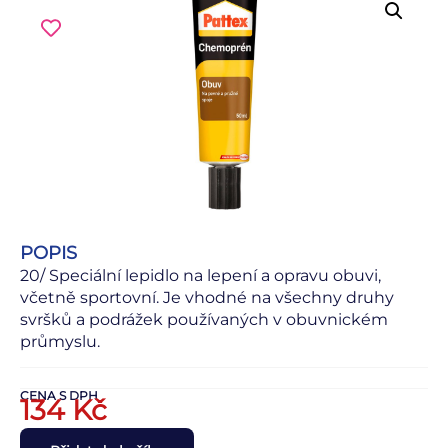
POPIS
20/ Speciální lepidlo na lepení a opravu obuvi,
včetně sportovní. Je vhodné na všechny druhy
svršků a podrážek používaných v obuvnickém
průmyslu.
CENA S DPH
134
Kč