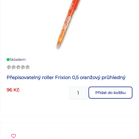
Skladem
Přepisovatelný roller Frixion 0,5 oranžový průhledný
96
Kč
Přidat do košíku