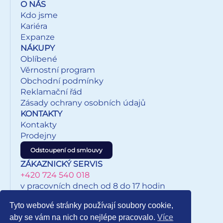
O NÁS
Kdo jsme
Kariéra
Expanze
NÁKUPY
Oblíbené
Věrnostní program
Obchodní podmínky
Reklamační řád
Zásady ochrany osobních údajů
KONTAKTY
Kontakty
Prodejny
Odstoupení od smlouvy
ZÁKAZNICKÝ SERVIS
+420 724 540 018
v pracovních dnech od 8 do 17 hodin
eshop@inkypapirnictvi.cz
Tyto webové stránky používají soubory cookie,
aby se vám na nich co nejlépe pracovalo.
Více