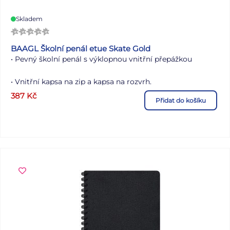
Skladem
BAAGL Školní penál etue Skate Gold
• Pevný školní penál s výklopnou vnitřní přepážkou
• Vnitřní kapsa na zip a kapsa na rozvrh.
387
Kč
Přidat do košíku
• Bez náplně